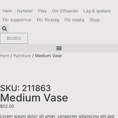
Hem
Nyheter
Play
Om Elitserien
Lag & spelare
För supportrar
För företag
För media
Shop
$
0.00
Hem
/
Furniture
/ Medium Vase
SKU: 211863
Medium Vase
$
52.00
Lorem ipsum dolor sit amet, consectet adipiscing elit,sed