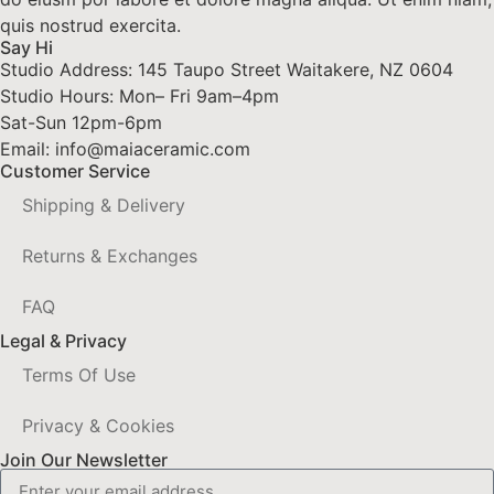
quis nostrud exercita.
Say Hi
Studio Address: 145 Taupo Street Waitakere, NZ 0604
Studio Hours: Mon– Fri 9am–4pm
Sat-Sun 12pm-6pm
Email: info@maiaceramic.com
Customer Service
Shipping & Delivery
Returns & Exchanges
FAQ
Legal & Privacy
Terms Of Use
Privacy & Cookies
Join Our Newsletter