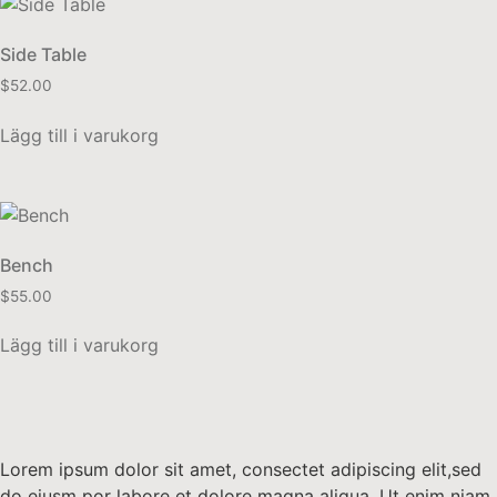
Side Table
$
52.00
Lägg till i varukorg
Bench
$
55.00
Lägg till i varukorg
Lorem ipsum dolor sit amet, consectet adipiscing elit,sed
do eiusm por labore et dolore magna aliqua. Ut enim niam,