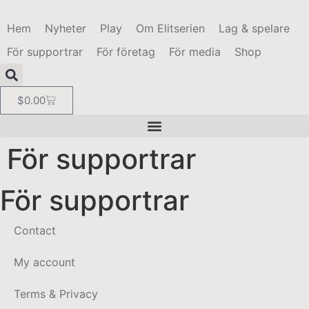
Hem
Nyheter
Play
Om Elitserien
Lag & spelare
För supportrar
För företag
För media
Shop
$
0.00
För supportrar
För supportrar
Contact
My account
Terms & Privacy