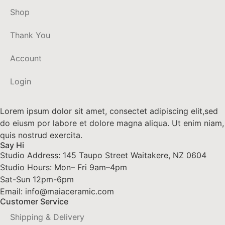
Shop
Thank You
Account
Login
Lorem ipsum dolor sit amet, consectet adipiscing elit,sed
do eiusm por labore et dolore magna aliqua. Ut enim niam,
quis nostrud exercita.
Say Hi
Studio Address: 145 Taupo Street Waitakere, NZ 0604
Studio Hours: Mon– Fri 9am–4pm
Sat-Sun 12pm-6pm
Email: info@maiaceramic.com
Customer Service
Shipping & Delivery