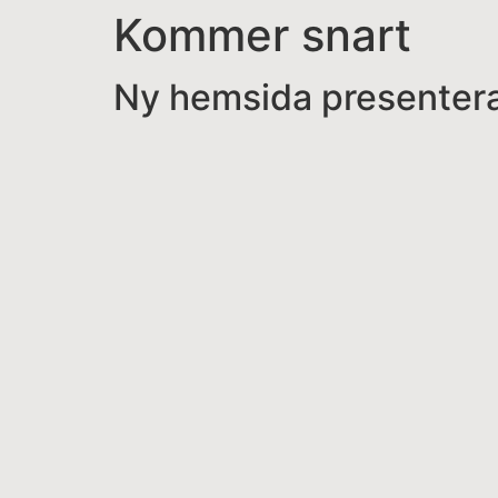
Kommer snart
Ny hemsida presentera