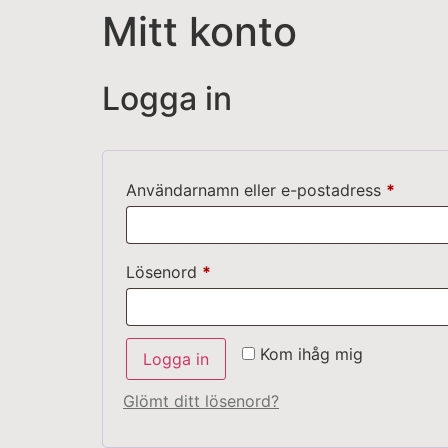
Mitt konto
Logga in
Användarnamn eller e-postadress
*
Lösenord
*
Kom ihåg mig
Logga in
Glömt ditt lösenord?