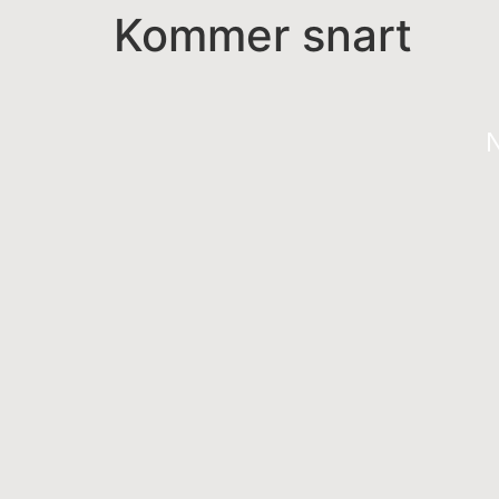
Kommer snart
N